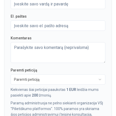
El. paštas
Komentaras
Paremti peticiją
Paremti peticiją
Kiekvienas šiai peticijai paaukotas
1 EUR
leidžia mums
pasiekti apie
200
žmonių.
Paramą administruoja ne pelno siekianti organizacija VŠĮ
"Pilietiškumo platformos". 100% paramos yra skiriama
šios peticijos administravimui (teisinė konsultacija,