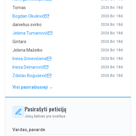
Tomas
2026 Bir. 18d.
Bogdan Okulevič
2026 Bir. 18d.
danielius svirko
2026 Bir. 18d.
Jelena Tumanovič
2026 Bir. 18d.
Gintarė
2026 Bir. 18d.
Jelena Mažeiko
2026 Bir. 18d.
Inesa Grinevičienė
2026 Bir. 18d.
Inesa Deinarovič
2026 Bir. 18d.
Zdislav Boguševič
2026 Bir. 18d.
Visi pasirašiusieji →
Pasirašyti peticiją
Jūsų balsas yra svarbus
Vardas, pavardė