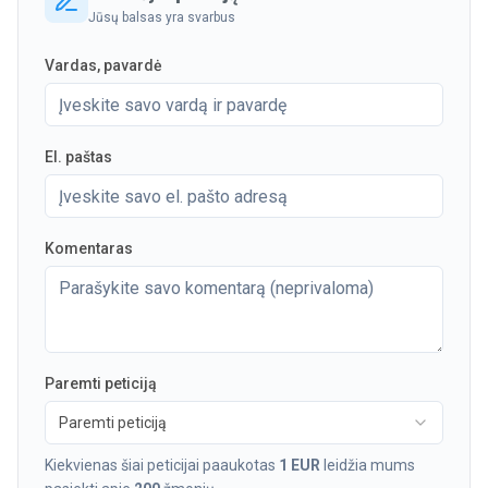
Jūsų balsas yra svarbus
Vardas, pavardė
El. paštas
Komentaras
Paremti peticiją
Paremti peticiją
Kiekvienas šiai peticijai paaukotas
1 EUR
leidžia mums