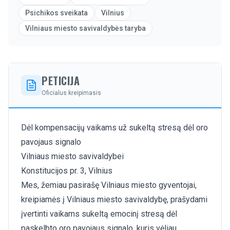
Psichikos sveikata
Vilnius
Vilniaus miesto savivaldybės taryba
PETICIJA
Oficialus kreipimasis
Dėl kompensacijų vaikams už sukeltą stresą dėl oro
pavojaus signalo
Vilniaus miesto savivaldybei
Konstitucijos pr. 3, Vilnius
Mes, žemiau pasirašę Vilniaus miesto gyventojai,
kreipiamės į Vilniaus miesto savivaldybę, prašydami
įvertinti vaikams sukeltą emocinį stresą dėl
paskelbto oro pavojaus signalo, kuris vėliau