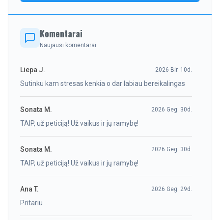
Komentarai
Naujausi komentarai
Liepa J.
2026 Bir. 10d.
Sutinku kam stresas kenkia o dar labiau bereikalingas
Sonata M.
2026 Geg. 30d.
TAIP, už peticiją! Už vaikus ir jų ramybę!
Sonata M.
2026 Geg. 30d.
TAIP, už peticiją! Už vaikus ir jų ramybę!
Ana T.
2026 Geg. 29d.
Pritariu